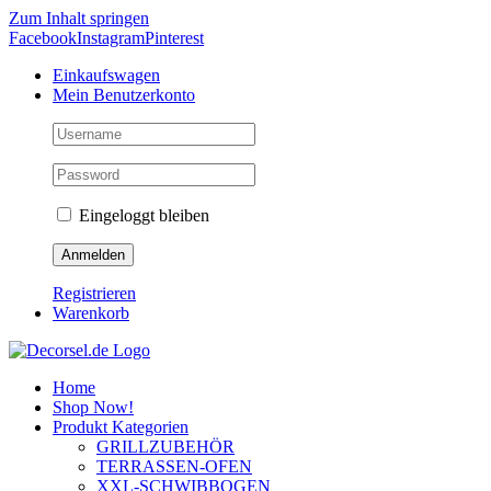
Zum Inhalt springen
Facebook
Instagram
Pinterest
Einkaufswagen
Mein Benutzerkonto
Eingeloggt bleiben
Registrieren
Warenkorb
Home
Shop Now!
Produkt Kategorien
GRILLZUBEHÖR
TERRASSEN-OFEN
XXL-SCHWIBBOGEN