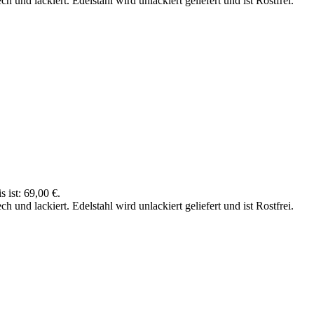
nd lackiert. Edelstahl wird unlackiert geliefert und ist Rostfrei.
s ist: 69,00 €.
nd lackiert. Edelstahl wird unlackiert geliefert und ist Rostfrei.