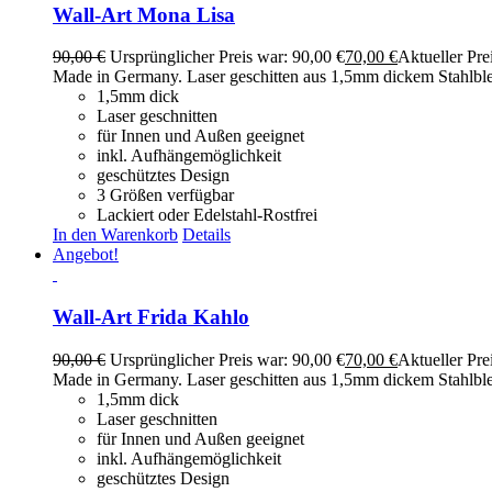
Wall-Art Mona Lisa
90,00
€
Ursprünglicher Preis war: 90,00 €
70,00
€
Aktueller Prei
Made in Germany. Laser geschitten aus 1,5mm dickem Stahlblec
1,5mm dick
Laser geschnitten
für Innen und Außen geeignet
inkl. Aufhängemöglichkeit
geschütztes Design
3 Größen verfügbar
Lackiert oder Edelstahl-Rostfrei
In den Warenkorb
Details
Angebot!
Wall-Art Frida Kahlo
90,00
€
Ursprünglicher Preis war: 90,00 €
70,00
€
Aktueller Prei
Made in Germany. Laser geschitten aus 1,5mm dickem Stahlblec
1,5mm dick
Laser geschnitten
für Innen und Außen geeignet
inkl. Aufhängemöglichkeit
geschütztes Design