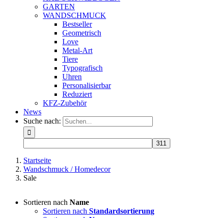
GARTEN
WANDSCHMUCK
Bestseller
Geometrisch
Love
Metal-Art
Tiere
Typografisch
Uhren
Personalisierbar
Reduziert
KFZ-Zubehör
News
Suche nach:
Startseite
Wandschmuck / Homedecor
Sale
Sortieren nach
Name
Sortieren nach
Standardsortierung