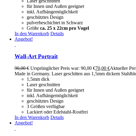
Laser geschnitten
für Innen und Außen geeignet
inkl. Aufhängemöglichkeit
geschütztes Design
pulverbeschichtet in Schwarz
Größe
ca. 25 x 22cm pro Vogel
In den Warenkorb
Details
Angebot!
Wall-Art Portrait
90,00
€
Ursprünglicher Preis war: 90,00 €
70,00
€
Aktueller Prei
Made in Germany. Laser geschitten aus 1,5mm dickem Stahlblec
1,5mm dick
Laser geschnitten
für Innen und Außen geeignet
inkl. Aufhängemöglichkeit
geschütztes Design
3 Größen verfügbar
Lackiert oder Edelstahl-Rostfrei
In den Warenkorb
Details
Angebot!