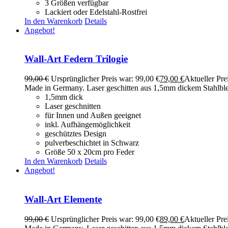
3 Größen verfügbar
Lackiert oder Edelstahl-Rostfrei
In den Warenkorb
Details
Angebot!
Wall-Art Federn Trilogie
99,00
€
Ursprünglicher Preis war: 99,00 €
79,00
€
Aktueller Prei
Made in Germany. Laser geschitten aus 1,5mm dickem Stahlblech u
1,5mm dick
Laser geschnitten
für Innen und Außen geeignet
inkl. Aufhängemöglichkeit
geschütztes Design
pulverbeschichtet in Schwarz
Größe 50 x 20cm pro Feder
In den Warenkorb
Details
Angebot!
Wall-Art Elemente
99,00
€
Ursprünglicher Preis war: 99,00 €
89,00
€
Aktueller Prei