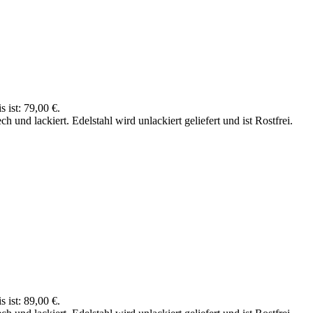
s ist: 79,00 €.
nd lackiert. Edelstahl wird unlackiert geliefert und ist Rostfrei.
s ist: 89,00 €.