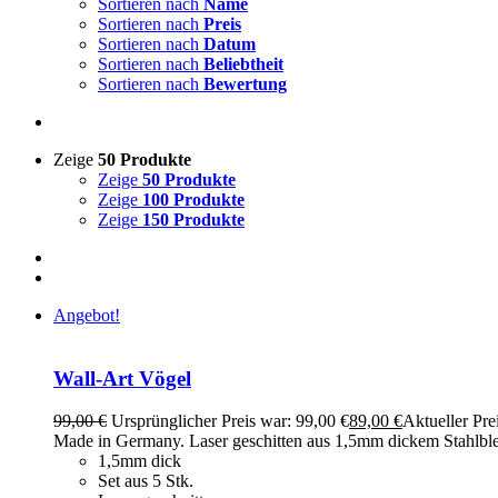
Sortieren nach
Name
Sortieren nach
Preis
Sortieren nach
Datum
Sortieren nach
Beliebtheit
Sortieren nach
Bewertung
Zeige
50 Produkte
Zeige
50 Produkte
Zeige
100 Produkte
Zeige
150 Produkte
Angebot!
Wall-Art Vögel
99,00
€
Ursprünglicher Preis war: 99,00 €
89,00
€
Aktueller Prei
Made in Germany. Laser geschitten aus 1,5mm dickem Stahlblech u
1,5mm dick
Set aus 5 Stk.