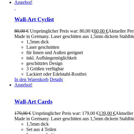
Angebot!
Wall-Art Cyclist
80,00
€
Ursprünglicher Preis war: 80,00 €
60,00
€
Aktueller Prei
Made in Germany. Laser geschitten aus 1,5mm dickem Stahlblech
1,5mm dick
Laser geschnitten
für Innen und Außen geeignet
inkl. Aufhängemöglichkeit
geschütztes Design
3 Größen verfügbar
Lackiert oder Edelstahl-Rostfrei
In den Warenkorb
Details
Angebot!
Wall-Art Cards
179,00
€
Ursprünglicher Preis war: 179,00 €
139,00
€
Aktueller 
Made in Germany. Laser geschitten aus 1,5mm dickem Stahlblech 
1,5mm dick
Set aus 4 Teilen