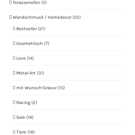
Terassenofen
(5)
Wandschmuck / Homedecor
(50)
Bestseller
(21)
Geometrisch
(7)
Love
(14)
Metal-Art
(31)
mit Wunsch-Gravur
(15)
Racing
(2)
Sale
(18)
Tiere
(18)