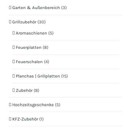
Garten & Außenbereich
(3)
Grillzubehör
(30)
Aromaschienen
(5)
Feuerplatten
(8)
Feuerschalen
(4)
Planchas | Grillplatten
(15)
Zubehör
(8)
Hochzeitsgeschenke
(5)
KFZ-Zubehör
(1)