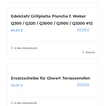
Edelstahl Grillplatte Plancha f. Weber
Q300 / Q320 / Q3000 / Q3100 / Q3200 #12
84,90
€
Bewertet
mit
3.00
von 5
In den Warenkorb
Details
Ersatzscheibe für Glove® Terrassenofen
50,00
€
Bewertet
mit
5.00
von 5
In den Warenkorb