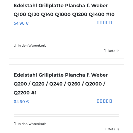
Edelstahl Grillplatte Plancha f. Weber
Q100 Q120 Q140 Q1000 Q1200 Q1400 #10
54,90
€
Bewertet
mit
5.00
von 5
In den Warenkorb
Details
Edelstahl Grillplatte Plancha f. Weber
Q200 / Q220 / Q240 / Q260 / Q2000 /
Q2200 #1
64,90
€
Bewertet
mit
5.00
von 5
In den Warenkorb
Details