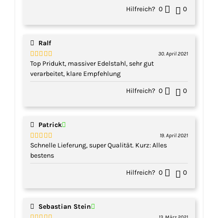
Hilfreich?
0
0
Ralf
30. April 2021
Top Pridukt, massiver Edelstahl, sehr gut
Bewertet
mit
5
von 5
verarbeitet, klare Empfehlung
Hilfreich?
0
0
Patrick
19. April 2021
Schnelle Lieferung, super Qualität. Kurz: Alles
Bewertet
mit
5
von 5
bestens
Hilfreich?
0
0
Sebastian Stein
13. März 2021