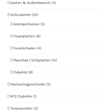
Garten & Außenbereich
(3)
Grillzubehör
(30)
Aromaschienen
(5)
Feuerplatten
(8)
Feuerschalen
(4)
Planchas | Grillplatten
(15)
Zubehör
(8)
Hochzeitsgeschenke
(5)
KFZ-Zubehör
(1)
Terassenofen
(5)