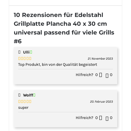
10 Rezensionen für
Edelstahl
Grillplatte Plancha 40 x 30 cm
universal passend für viele Grills
#6
Ulli
21. November 2023
Top Produkt, bin von der Qualität begeistert
Bewertet
mit
5
von 5
Hilfreich?
0
0
Wolff
20. Februar 2023
super
Bewertet
mit
5
von 5
Hilfreich?
0
0