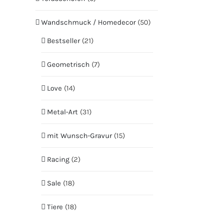
Wandschmuck / Homedecor
(50)
Bestseller
(21)
Geometrisch
(7)
Love
(14)
Metal-Art
(31)
mit Wunsch-Gravur
(15)
Racing
(2)
Sale
(18)
Tiere
(18)