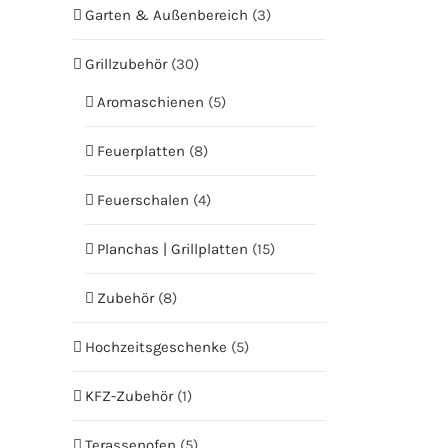
Garten & Außenbereich
(3)
Grillzubehör
(30)
Aromaschienen
(5)
Feuerplatten
(8)
Feuerschalen
(4)
Planchas | Grillplatten
(15)
Zubehör
(8)
Hochzeitsgeschenke
(5)
KFZ-Zubehör
(1)
Terassenofen
(5)