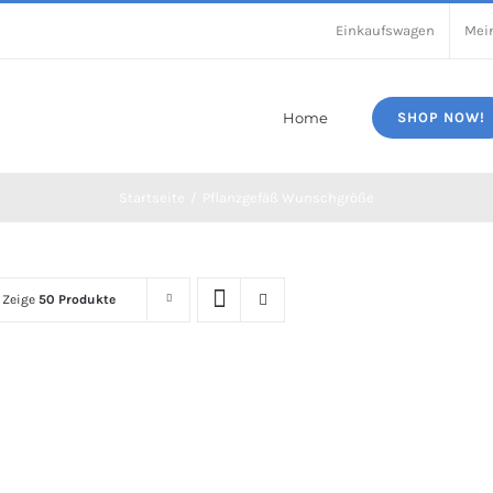
Einkaufswagen
Mei
Home
SHOP NOW!
Startseite
Pflanzgefäß Wunschgröße
Zeige
50 Produkte