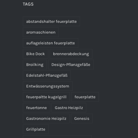
TAGS
abstandshalter feuerplatte
aromaschienen
auflageleisten feuerplatte
Bike Dock
brennerabdeckung
Broilking
Design-Pflanzgefäße
Edelstahl-Pflanzgefäß
Entwässerungssystem
feuerpaltte kugelgrill
feuerplatte
feuertonne
Gastro Heizpilz
Gastronomie Heizpilz
Genesis
Grillplatte