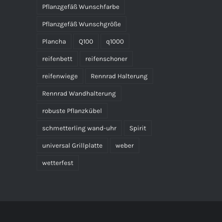
Pflanzgefäß Wunschfarbe
Pflanzgefäß Wunschgröße
Plancha
Q100
q1000
reifenbett
reifenschoner
reifenwiege
Rennrad Halterung
Rennrad Wandhalterung
robuste Pflanzkübel
schmetterling wand-uhr
Spirit
universal Grillplatte
weber
wetterfest