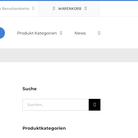
n Benutzerkonto
WARENKORB
Produkt Kategorien
News
Suche
Suche
nach:
Produktkategorien