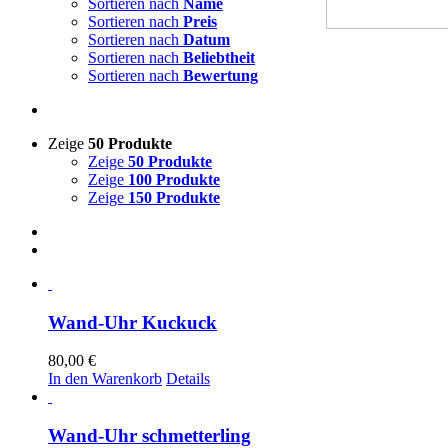
Sortieren nach
Name
Sortieren nach
Preis
Sortieren nach
Datum
Sortieren nach
Beliebtheit
Sortieren nach
Bewertung
Zeige
50 Produkte
Zeige
50 Produkte
Zeige
100 Produkte
Zeige
150 Produkte
Wand-Uhr Kuckuck
80,00
€
In den Warenkorb
Details
Wand-Uhr schmetterling