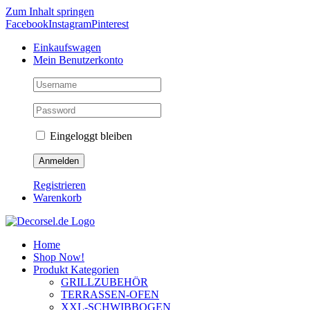
Zum Inhalt springen
Facebook
Instagram
Pinterest
Einkaufswagen
Mein Benutzerkonto
Eingeloggt bleiben
Registrieren
Warenkorb
Home
Shop Now!
Produkt Kategorien
GRILLZUBEHÖR
TERRASSEN-OFEN
XXL-SCHWIBBOGEN