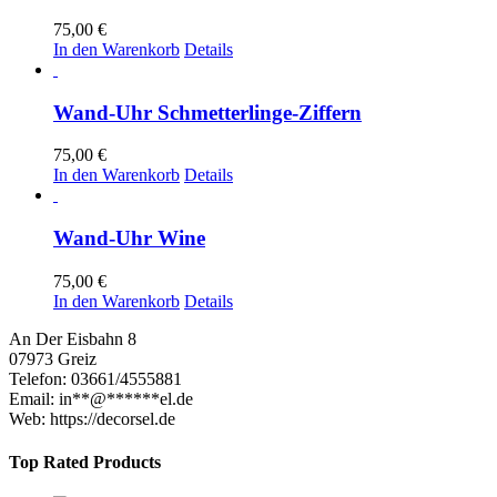
75,00
€
In den Warenkorb
Details
Wand-Uhr Schmetterlinge-Ziffern
75,00
€
In den Warenkorb
Details
Wand-Uhr Wine
75,00
€
In den Warenkorb
Details
An Der Eisbahn 8
07973 Greiz
Telefon: 03661/4555881
Email:
in
**
@
******
el.de
Web: https://decorsel.de
Top Rated Products