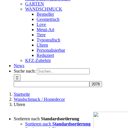
GARTEN
WANDSCHMUCK
Bestseller
Geometrisch
Love
Metal-Art
Tiere
Typografisch
Uhren
Personalisierbar
Reduziert
KFZ-Zubehör
News
Suche nach:
Startseite
Wandschmuck / Homedecor
Uhren
Sortieren nach
Standardsortierung
Sortieren nach
Standardsortierung