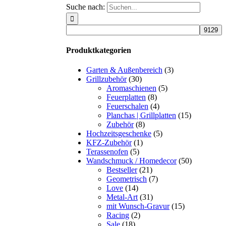
Suche nach:
Produktkategorien
Garten & Außenbereich
(3)
Grillzubehör
(30)
Aromaschienen
(5)
Feuerplatten
(8)
Feuerschalen
(4)
Planchas | Grillplatten
(15)
Zubehör
(8)
Hochzeitsgeschenke
(5)
KFZ-Zubehör
(1)
Terassenofen
(5)
Wandschmuck / Homedecor
(50)
Bestseller
(21)
Geometrisch
(7)
Love
(14)
Metal-Art
(31)
mit Wunsch-Gravur
(15)
Racing
(2)
Sale
(18)