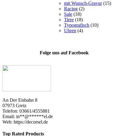
mit Wunsch-Gravur
(15)
Racing
(2)
Sale
(18)
Tiere
(18)
Typografisch
(10)
Uhren
(4)
Folge uns auf Facebook
An Der Eisbahn 8
07973 Greiz
Telefon: 03661/4555881
Email:
in
**
@
******
el.de
Web: https://decorsel.de
Top Rated Products