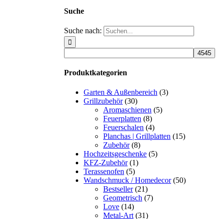
Suche
Suche nach:
Produktkategorien
Garten & Außenbereich
(3)
Grillzubehör
(30)
Aromaschienen
(5)
Feuerplatten
(8)
Feuerschalen
(4)
Planchas | Grillplatten
(15)
Zubehör
(8)
Hochzeitsgeschenke
(5)
KFZ-Zubehör
(1)
Terassenofen
(5)
Wandschmuck / Homedecor
(50)
Bestseller
(21)
Geometrisch
(7)
Love
(14)
Metal-Art
(31)