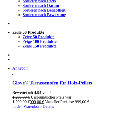
Sortieren nach
Preis
Sortieren nach
Datum
Sortieren nach
Beliebtheit
Sortieren nach
Bewertung
Zeige
50 Produkte
Zeige
50 Produkte
Zeige
100 Produkte
Zeige
150 Produkte
Angebot!
Glove® Terrassenofen für Holz-Pellets
Bewertet mit
4.94
von 5
1.299,00
€
Ursprünglicher Preis war:
1.299,00 €
999,00
€
Aktueller Preis ist: 999,00 €.
In den Warenkorb
Details