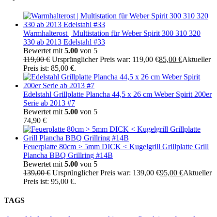
Warmhalterost | Multistation für Weber Spirit 300 310 320
330 ab 2013 Edelstahl #33
Bewertet mit
5.00
von 5
119,00
€
Ursprünglicher Preis war: 119,00 €
85,00
€
Aktueller
Preis ist: 85,00 €.
Edelstahl Grillplatte Plancha 44,5 x 26 cm Weber Spirit 200er
Serie ab 2013 #7
Bewertet mit
5.00
von 5
74,90
€
Feuerplatte 80cm > 5mm DICK < Kugelgrill Grillplatte Grill
Plancha BBQ Grillring #14B
Bewertet mit
5.00
von 5
139,00
€
Ursprünglicher Preis war: 139,00 €
95,00
€
Aktueller
Preis ist: 95,00 €.
TAGS