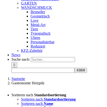
GARTEN
WANDSCHMUCK
Bestseller
Geometrisch
Love
Metal-Art
Tiere
Typografisch
Uhren
Personalisierbar
Reduziert
KFZ-Zubehör
News
Suche nach:
Startseite
Gastronomie Heizpilz
Sortieren nach
Standardsortierung
Sortieren nach
Standardsortierung
Sortieren nach
Name