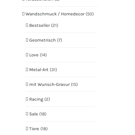
Wandschmuck / Homedecor
(50)
Bestseller
(21)
Geometrisch
(7)
Love
(14)
Metal-Art
(31)
mit Wunsch-Gravur
(15)
Racing
(2)
Sale
(18)
Tiere
(18)