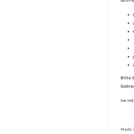
Grill-
Bitte 
Gebra
Im Int
Made 