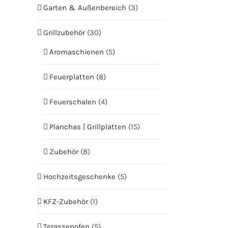
Garten & Außenbereich
(3)
Grillzubehör
(30)
Aromaschienen
(5)
Feuerplatten
(8)
Feuerschalen
(4)
Planchas | Grillplatten
(15)
Zubehör
(8)
Hochzeitsgeschenke
(5)
KFZ-Zubehör
(1)
Terassenofen
(5)