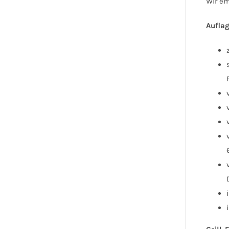
Wir em
Aufla