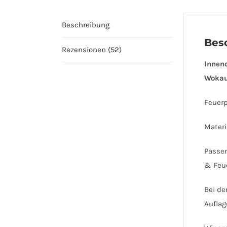
Beschreibung
Bes
Rezensionen (52)
Innen
Wokauf
Feuer
Materi
Passen
& Feu
Bei de
Auflag