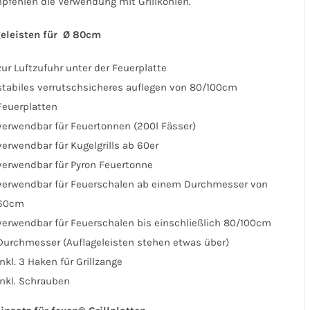
pfehlen die Verwendung mit Grillkohlen.
geleisten für
Ø 80cm
zur Luftzufuhr unter der Feuerplatte
stabiles verrutschsicheres auflegen von 80/100cm
Feuerplatten
verwendbar für Feuertonnen (200l Fässer)
verwendbar für Kugelgrills ab 60er
verwendbar für Pyron Feuertonne
verwendbar für Feuerschalen ab einem Durchmesser von
60cm
verwendbar für Feuerschalen bis einschließlich 80/100cm
Durchmesser (Auflageleisten stehen etwas über)
inkl. 3 Haken für Grillzange
inkl. Schrauben