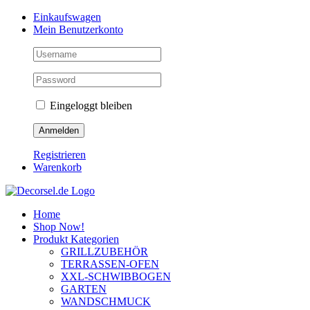
Zum
Facebook
Instagram
Pinterest
Einkaufswagen
Inhalt
Mein Benutzerkonto
springen
Eingeloggt bleiben
Registrieren
Warenkorb
Home
Shop Now!
Produkt Kategorien
GRILLZUBEHÖR
TERRASSEN-OFEN
XXL-SCHWIBBOGEN
GARTEN
WANDSCHMUCK