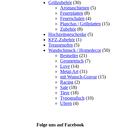
Grillzubehör
(30)
Aromaschienen
(5)
Feuerplatten
(8)
Feuerschalen
(4)
Planchas | Grillplatten
(15)
Zubehör
(8)
Hochzeitsgeschenke
(5)
KFZ-Zubehör
(1)
Terassenofen
(5)
Wandschmuck / Homedecor
(50)
Bestseller
(21)
Geometrisch
(7)
Love
(14)
Metal-Art
(31)
mit Wunsch-Gravur
(15)
Racing
(2)
Sale
(18)
Tiere
(18)
Typografisch
(10)
Uhren
(4)
Folge uns auf Facebook