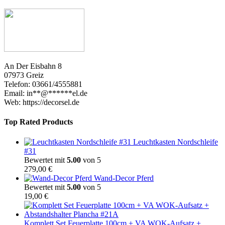
An Der Eisbahn 8
07973 Greiz
Telefon: 03661/4555881
Email:
in
**
@
******
el.de
Web: https://decorsel.de
Top Rated Products
Leuchtkasten Nordschleife
#31
Bewertet mit
5.00
von 5
279,00
€
Wand-Decor Pferd
Bewertet mit
5.00
von 5
19,00
€
Komplett Set Feuerplatte 100cm + VA WOK-Aufsatz +