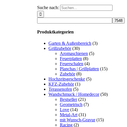
Suche nach:
Produktkategorien
Garten & Außenbereich
(3)
Grillzubehör
(30)
Aromaschienen
(5)
Feuerplatten
(8)
Feuerschalen
(4)
Planchas | Grillplatten
(15)
Zubehör
(8)
Hochzeitsgeschenke
(5)
KFZ-Zubehör
(1)
Terassenofen
(5)
Wandschmuck / Homedecor
(50)
Bestseller
(21)
Geometrisch
(7)
Love
(14)
Metal-Art
(31)
mit Wunsch-Gravur
(15)
Racing
(2)