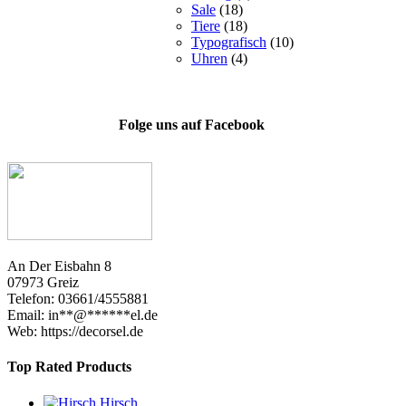
Sale
(18)
Tiere
(18)
Typografisch
(10)
Uhren
(4)
Folge uns auf Facebook
An Der Eisbahn 8
07973 Greiz
Telefon: 03661/4555881
Email:
in
**
@
******
el.de
Web: https://decorsel.de
Top Rated Products
Hirsch