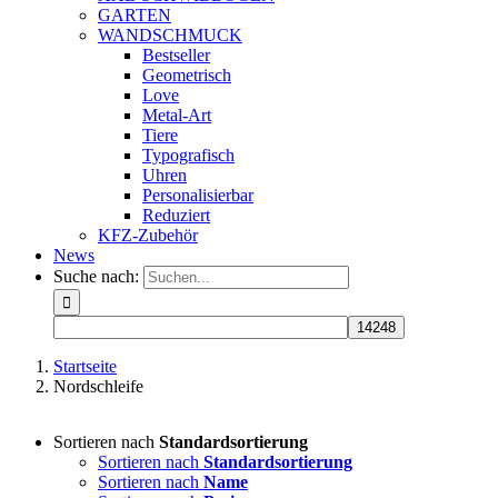
GARTEN
WANDSCHMUCK
Bestseller
Geometrisch
Love
Metal-Art
Tiere
Typografisch
Uhren
Personalisierbar
Reduziert
KFZ-Zubehör
News
Suche nach:
Startseite
Nordschleife
Sortieren nach
Standardsortierung
Sortieren nach
Standardsortierung
Sortieren nach
Name