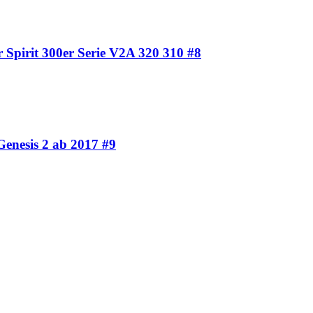
r Spirit 300er Serie V2A 320 310 #8
Genesis 2 ab 2017 #9