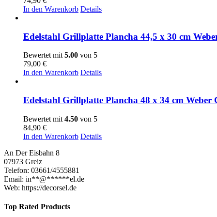
74,90
€
In den Warenkorb
Details
Edelstahl Grillplatte Plancha 44,5 x 30 cm Webe
Bewertet mit
5.00
von 5
79,00
€
In den Warenkorb
Details
Edelstahl Grillplatte Plancha 48 x 34 cm Weber 
Bewertet mit
4.50
von 5
84,90
€
In den Warenkorb
Details
An Der Eisbahn 8
07973 Greiz
Telefon: 03661/4555881
Email:
in
**
@
******
el.de
Web: https://decorsel.de
Top Rated Products