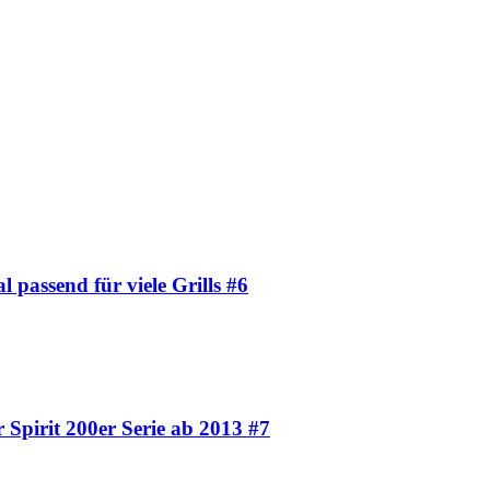
l passend für viele Grills #6
 Spirit 200er Serie ab 2013 #7