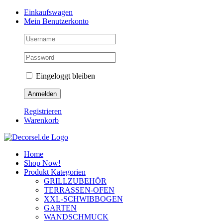
Zum
Facebook
Instagram
Pinterest
Einkaufswagen
Inhalt
Mein Benutzerkonto
springen
Eingeloggt bleiben
Registrieren
Warenkorb
Home
Shop Now!
Produkt Kategorien
GRILLZUBEHÖR
TERRASSEN-OFEN
XXL-SCHWIBBOGEN
GARTEN
WANDSCHMUCK