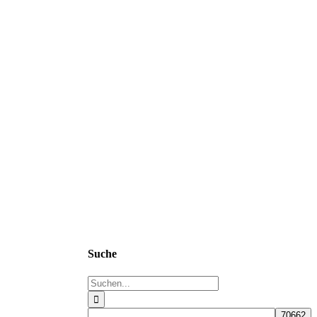
Suche
Suche
nach: