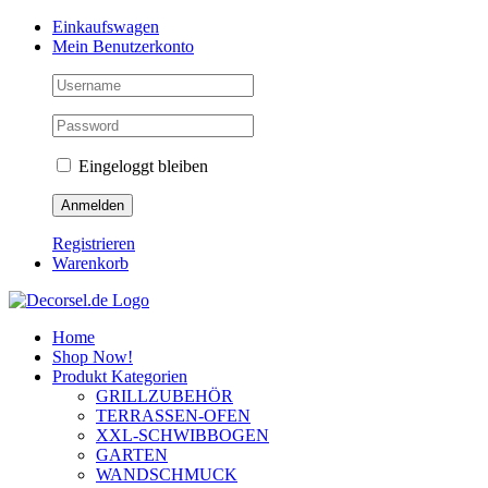
Zum
Facebook
Instagram
Pinterest
Einkaufswagen
Inhalt
Mein Benutzerkonto
springen
Eingeloggt bleiben
Registrieren
Warenkorb
Home
Shop Now!
Produkt Kategorien
GRILLZUBEHÖR
TERRASSEN-OFEN
XXL-SCHWIBBOGEN
GARTEN
WANDSCHMUCK