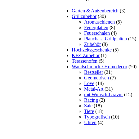
Garten & Außenbereich
(3)
Grillzubehör
(30)
Aromaschienen
(5)
Feuerplatten
(8)
Feuerschalen
(4)
Planchas | Grillplatten
(15)
Zubehör
(8)
Hochzeitsgeschenke
(5)
KFZ-Zubehör
(1)
Terassenofen
(5)
Wandschmuck / Homedecor
(50)
Bestseller
(21)
Geometrisch
(7)
Love
(14)
Metal-Art
(31)
mit Wunsch-Gravur
(15)
Racing
(2)
Sale
(18)
Tiere
(18)
Typografisch
(10)
Uhren
(4)