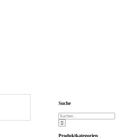
Suche
Suche
nach:
Produktkategorien