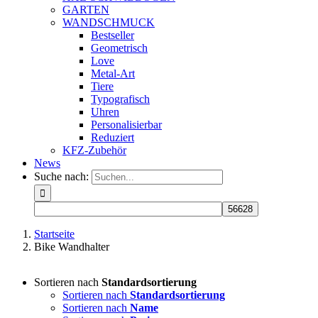
GARTEN
WANDSCHMUCK
Bestseller
Geometrisch
Love
Metal-Art
Tiere
Typografisch
Uhren
Personalisierbar
Reduziert
KFZ-Zubehör
News
Suche nach:
Startseite
Bike Wandhalter
Sortieren nach
Standardsortierung
Sortieren nach
Standardsortierung
Sortieren nach
Name