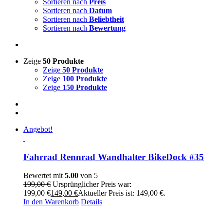
Sortieren nach
Preis
Sortieren nach
Datum
Sortieren nach
Beliebtheit
Sortieren nach
Bewertung
Zeige
50 Produkte
Zeige
50 Produkte
Zeige
100 Produkte
Zeige
150 Produkte
Angebot!
Fahrrad Rennrad Wandhalter BikeDock #35
Bewertet mit
5.00
von 5
199,00
€
Ursprünglicher Preis war:
199,00 €
149,00
€
Aktueller Preis ist: 149,00 €.
In den Warenkorb
Details