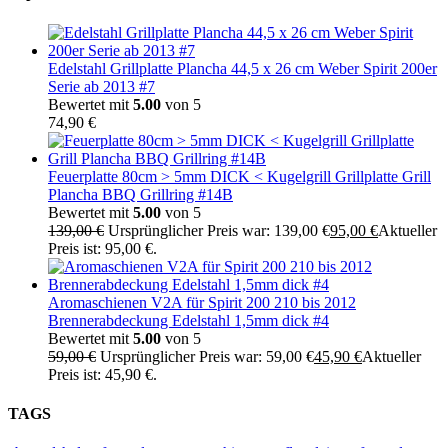
Edelstahl Grillplatte Plancha 44,5 x 26 cm Weber Spirit 200er
Serie ab 2013 #7
Bewertet mit
5.00
von 5
74,90
€
Feuerplatte 80cm > 5mm DICK < Kugelgrill Grillplatte Grill
Plancha BBQ Grillring #14B
Bewertet mit
5.00
von 5
139,00
€
Ursprünglicher Preis war: 139,00 €
95,00
€
Aktueller
Preis ist: 95,00 €.
Aromaschienen V2A für Spirit 200 210 bis 2012
Brennerabdeckung Edelstahl 1,5mm dick #4
Bewertet mit
5.00
von 5
59,00
€
Ursprünglicher Preis war: 59,00 €
45,90
€
Aktueller
Preis ist: 45,90 €.
TAGS