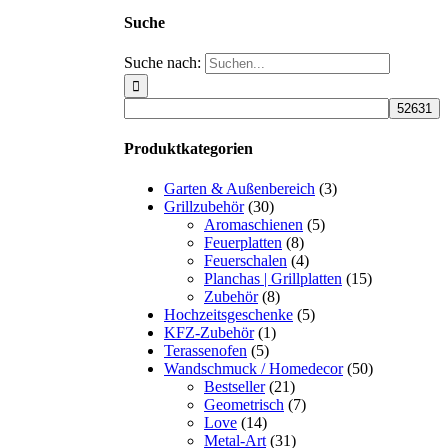
Suche
Suche nach:
Produktkategorien
Garten & Außenbereich
(3)
Grillzubehör
(30)
Aromaschienen
(5)
Feuerplatten
(8)
Feuerschalen
(4)
Planchas | Grillplatten
(15)
Zubehör
(8)
Hochzeitsgeschenke
(5)
KFZ-Zubehör
(1)
Terassenofen
(5)
Wandschmuck / Homedecor
(50)
Bestseller
(21)
Geometrisch
(7)
Love
(14)
Metal-Art
(31)