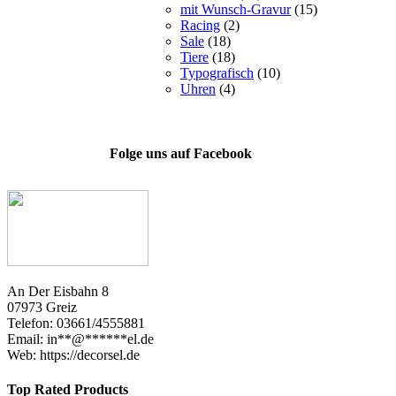
mit Wunsch-Gravur
(15)
Racing
(2)
Sale
(18)
Tiere
(18)
Typografisch
(10)
Uhren
(4)
Folge uns auf Facebook
An Der Eisbahn 8
07973 Greiz
Telefon: 03661/4555881
Email:
in
**
@
******
el.de
Web: https://decorsel.de
Top Rated Products