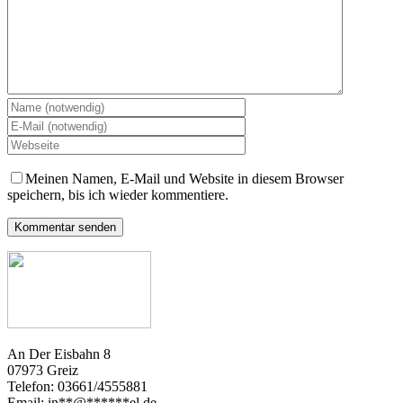
Meinen Namen, E-Mail und Website in diesem Browser
speichern, bis ich wieder kommentiere.
An Der Eisbahn 8
07973 Greiz
Telefon: 03661/4555881
Email:
in
**
@
******
el.de