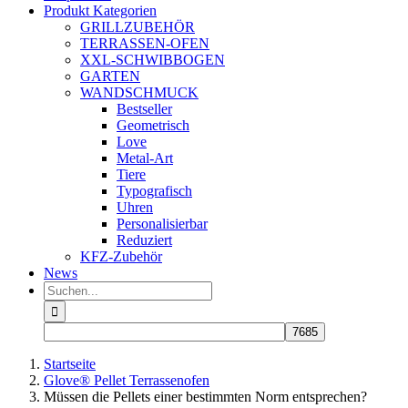
Produkt Kategorien
GRILLZUBEHÖR
TERRASSEN-OFEN
XXL-SCHWIBBOGEN
GARTEN
WANDSCHMUCK
Bestseller
Geometrisch
Love
Metal-Art
Tiere
Typografisch
Uhren
Personalisierbar
Reduziert
KFZ-Zubehör
News
Suche
nach:
Startseite
Glove® Pellet Terrassenofen
Müssen die Pellets einer bestimmten Norm entsprechen?