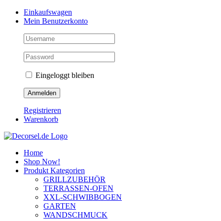
Zum
Facebook
Instagram
Pinterest
Einkaufswagen
Inhalt
Mein Benutzerkonto
springen
Eingeloggt bleiben
Registrieren
Warenkorb
Home
Shop Now!
Produkt Kategorien
GRILLZUBEHÖR
TERRASSEN-OFEN
XXL-SCHWIBBOGEN
GARTEN
WANDSCHMUCK