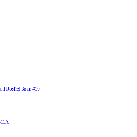
tahl Rosfrei 3mm #19
 #11A