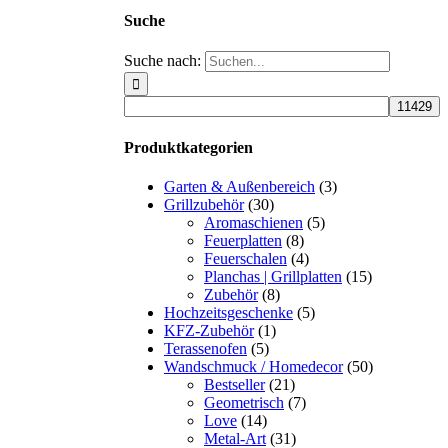
Suche
Suche nach:
Produktkategorien
Garten & Außenbereich
(3)
Grillzubehör
(30)
Aromaschienen
(5)
Feuerplatten
(8)
Feuerschalen
(4)
Planchas | Grillplatten
(15)
Zubehör
(8)
Hochzeitsgeschenke
(5)
KFZ-Zubehör
(1)
Terassenofen
(5)
Wandschmuck / Homedecor
(50)
Bestseller
(21)
Geometrisch
(7)
Love
(14)
Metal-Art
(31)