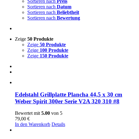
Sortieren nach
Preis
Sortieren nach
Datum
Sortieren nach
Beliebtheit
Sortieren nach
Bewertung
Zeige
50 Produkte
Zeige
50 Produkte
Zeige
100 Produkte
Zeige
150 Produkte
Edelstahl Grillplatte Plancha 44,5 x 30 cm
Weber Spirit 300er Serie V2A 320 310 #8
Bewertet mit
5.00
von 5
79,00
€
In den Warenkorb
Details