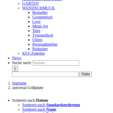
GARTEN
WANDSCHMUCK
Bestseller
Geometrisch
Love
Metal-Art
Tiere
Typografisch
Uhren
Personalisierbar
Reduziert
KFZ-Zubehör
News
Suche nach:
Startseite
universal Grillplatte
Sortieren nach
Datum
Sortieren nach
Standardsortierung
Sortieren nach
Name