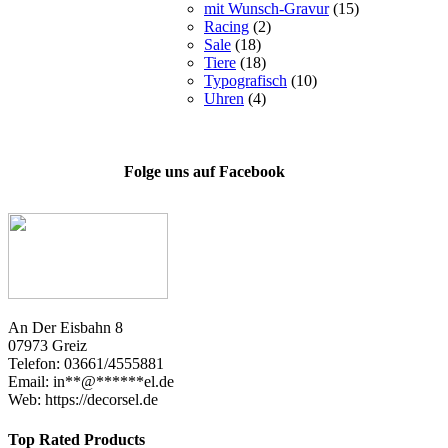
mit Wunsch-Gravur
(15)
Racing
(2)
Sale
(18)
Tiere
(18)
Typografisch
(10)
Uhren
(4)
Folge uns auf Facebook
An Der Eisbahn 8
07973 Greiz
Telefon: 03661/4555881
Email:
in
**
@
******
el.de
Web: https://decorsel.de
Top Rated Products