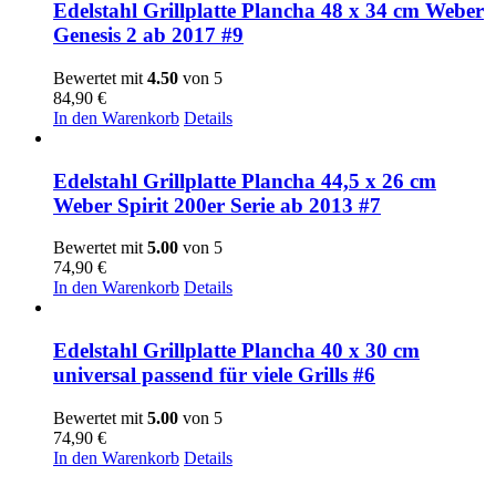
Edelstahl Grillplatte Plancha 48 x 34 cm Weber
Genesis 2 ab 2017 #9
Bewertet mit
4.50
von 5
84,90
€
In den Warenkorb
Details
Edelstahl Grillplatte Plancha 44,5 x 26 cm
Weber Spirit 200er Serie ab 2013 #7
Bewertet mit
5.00
von 5
74,90
€
In den Warenkorb
Details
Edelstahl Grillplatte Plancha 40 x 30 cm
universal passend für viele Grills #6
Bewertet mit
5.00
von 5
74,90
€
In den Warenkorb
Details