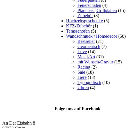
Feuerplatten
(8)
Feuerschalen
(4)
Planchas | Grillplatten
(15)
Zubehör
(8)
Hochzeitsgeschenke
(5)
KFZ-Zubehör
(1)
Terassenofen
(5)
Wandschmuck / Homedecor
(50)
Bestseller
(21)
Geometrisch
(7)
Love
(14)
Metal-Art
(31)
mit Wunsch-Gravur
(15)
Racing
(2)
Sale
(18)
Tiere
(18)
Typografisch
(10)
Uhren
(4)
Folge uns auf Facebook
An Der Eisbahn 8