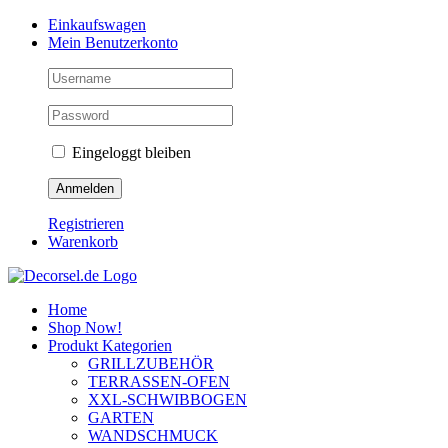
Zum
Facebook
Instagram
Pinterest
Einkaufswagen
Inhalt
Mein Benutzerkonto
springen
Eingeloggt bleiben
Registrieren
Warenkorb
Home
Shop Now!
Produkt Kategorien
GRILLZUBEHÖR
TERRASSEN-OFEN
XXL-SCHWIBBOGEN
GARTEN
WANDSCHMUCK