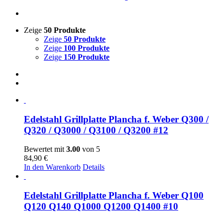
Zeige
50 Produkte
Zeige
50 Produkte
Zeige
100 Produkte
Zeige
150 Produkte
Edelstahl Grillplatte Plancha f. Weber Q300 /
Q320 / Q3000 / Q3100 / Q3200 #12
Bewertet mit
3.00
von 5
84,90
€
In den Warenkorb
Details
Edelstahl Grillplatte Plancha f. Weber Q100
Q120 Q140 Q1000 Q1200 Q1400 #10