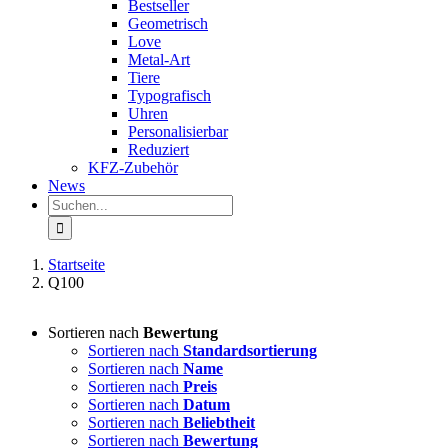
Bestseller
Geometrisch
Love
Metal-Art
Tiere
Typografisch
Uhren
Personalisierbar
Reduziert
KFZ-Zubehör
News
Suche
nach:
Startseite
Q100
Sortieren nach
Bewertung
Sortieren nach
Standardsortierung
Sortieren nach
Name
Sortieren nach
Preis
Sortieren nach
Datum
Sortieren nach
Beliebtheit
Sortieren nach
Bewertung