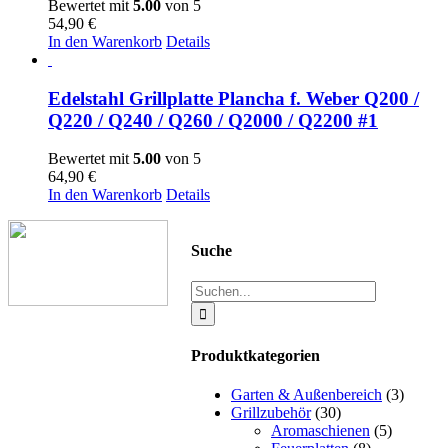
Bewertet mit
5.00
von 5
54,90
€
In den Warenkorb
Details
Edelstahl Grillplatte Plancha f. Weber Q200 /
Q220 / Q240 / Q260 / Q2000 / Q2200 #1
Bewertet mit
5.00
von 5
64,90
€
In den Warenkorb
Details
Suche
Suche
nach:
Produktkategorien
Garten & Außenbereich
(3)
Grillzubehör
(30)
Aromaschienen
(5)