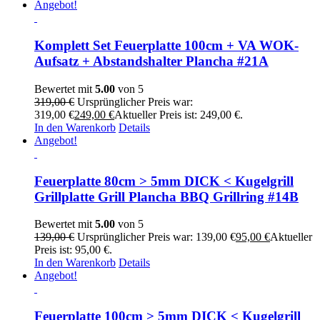
Angebot!
Komplett Set Feuerplatte 100cm + VA WOK-
Aufsatz + Abstandshalter Plancha #21A
Bewertet mit
5.00
von 5
319,00
€
Ursprünglicher Preis war:
319,00 €
249,00
€
Aktueller Preis ist: 249,00 €.
In den Warenkorb
Details
Angebot!
Feuerplatte 80cm > 5mm DICK < Kugelgrill
Grillplatte Grill Plancha BBQ Grillring #14B
Bewertet mit
5.00
von 5
139,00
€
Ursprünglicher Preis war: 139,00 €
95,00
€
Aktueller
Preis ist: 95,00 €.
In den Warenkorb
Details
Angebot!
Feuerplatte 100cm > 5mm DICK < Kugelgrill