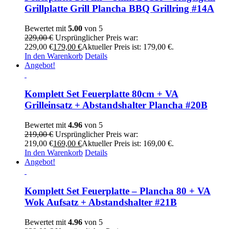
Grillplatte Grill Plancha BBQ Grillring #14A
Bewertet mit
5.00
von 5
229,00
€
Ursprünglicher Preis war:
229,00 €
179,00
€
Aktueller Preis ist: 179,00 €.
In den Warenkorb
Details
Angebot!
Komplett Set Feuerplatte 80cm + VA
Grilleinsatz + Abstandshalter Plancha #20B
Bewertet mit
4.96
von 5
219,00
€
Ursprünglicher Preis war:
219,00 €
169,00
€
Aktueller Preis ist: 169,00 €.
In den Warenkorb
Details
Angebot!
Komplett Set Feuerplatte – Plancha 80 + VA
Wok Aufsatz + Abstandshalter #21B
Bewertet mit
4.96
von 5