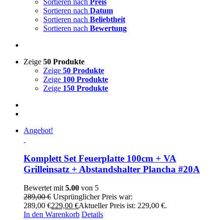
Sortieren nach
Preis
Sortieren nach
Datum
Sortieren nach
Beliebtheit
Sortieren nach
Bewertung
Zeige
50 Produkte
Zeige
50 Produkte
Zeige
100 Produkte
Zeige
150 Produkte
Angebot!
Komplett Set Feuerplatte 100cm + VA
Grilleinsatz + Abstandshalter Plancha #20A
Bewertet mit
5.00
von 5
289,00
€
Ursprünglicher Preis war:
289,00 €
229,00
€
Aktueller Preis ist: 229,00 €.
In den Warenkorb
Details