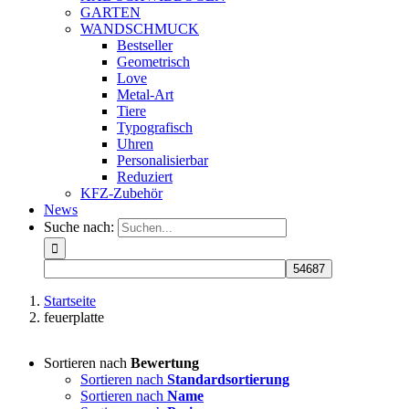
GARTEN
WANDSCHMUCK
Bestseller
Geometrisch
Love
Metal-Art
Tiere
Typografisch
Uhren
Personalisierbar
Reduziert
KFZ-Zubehör
News
Suche nach:
Startseite
feuerplatte
Sortieren nach
Bewertung
Sortieren nach
Standardsortierung
Sortieren nach
Name