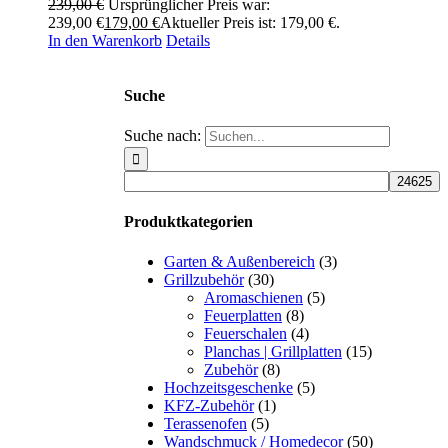
239,00
€
Ursprünglicher Preis war:
239,00 €
179,00
€
Aktueller Preis ist: 179,00 €.
In den Warenkorb
Details
Suche
Suche nach:
Produktkategorien
Garten & Außenbereich
(3)
Grillzubehör
(30)
Aromaschienen
(5)
Feuerplatten
(8)
Feuerschalen
(4)
Planchas | Grillplatten
(15)
Zubehör
(8)
Hochzeitsgeschenke
(5)
KFZ-Zubehör
(1)
Terassenofen
(5)
Wandschmuck / Homedecor
(50)