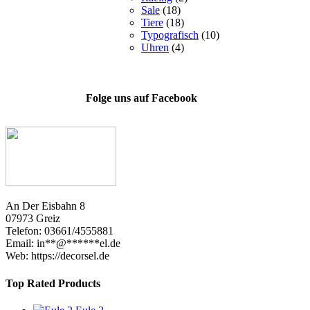
Sale
(18)
Tiere
(18)
Typografisch
(10)
Uhren
(4)
Folge uns auf Facebook
An Der Eisbahn 8
07973 Greiz
Telefon: 03661/4555881
Email:
in
**
@
******
el.de
Web: https://decorsel.de
Top Rated Products