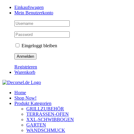
Zum
Facebook
Instagram
Pinterest
Einkaufswagen
Inhalt
Mein Benutzerkonto
springen
Eingeloggt bleiben
Registrieren
Warenkorb
Home
Shop Now!
Produkt Kategorien
GRILLZUBEHÖR
TERRASSEN-OFEN
XXL-SCHWIBBOGEN
GARTEN
WANDSCHMUCK